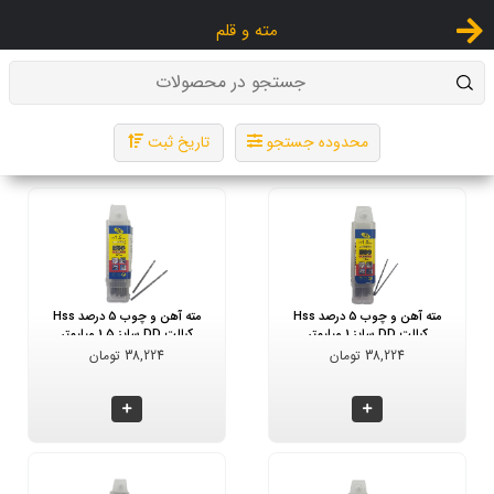
مته و قلم
جستجو در محصولات
محدوده جستجو
تاریخ ثبت
مته آهن و چوب 5 درصد Hss
مته آهن و چوب 5 درصد Hss
کبالت DD سایز 1 میلیمتر
کبالت DD سایز 1.5 میلیمتر
38,224 تومان
38,224 تومان