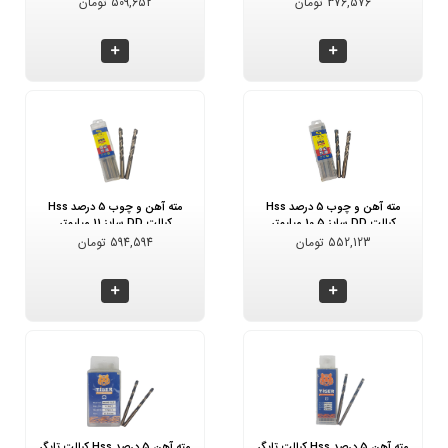
376,576 تومان
509,652 تومان
مته آهن و چوب 5 درصد Hss
مته آهن و چوب 5 درصد Hss
کبالت DD سایز 10.5 میلیمتر
کبالت DD سایز 11 میلیمتر
552,123 تومان
594,594 تومان
مته آهن 5 درصد Hss کبالت تایگر
مته آهن 5 درصد Hss کبالت تایگر