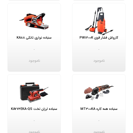
کارواش فشار قوی PW1400K
سنباده نواری تانکی KA88
-
-
ناموجود
ناموجود
سنباده همه کاره MT300KA
سنباده لرزان تخت KA274EKA-QS
-
-
ناموجود
ناموجود