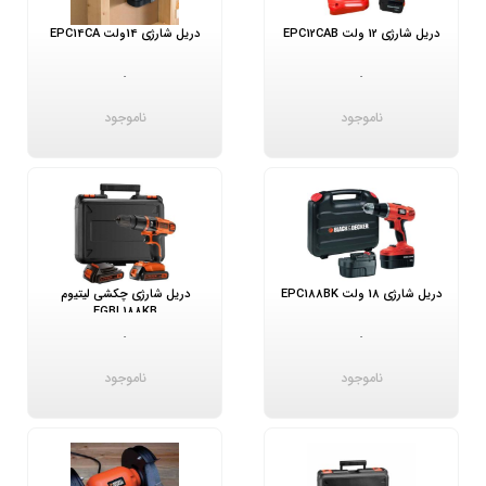
دریل شارژی 12 ولت EPC12CAB
دریل شارژی 14ولت EPC14CA
-
-
ناموجود
ناموجود
دریل شارژی 18 ولت EPC188BK
دریل شارژی چکشی لیتیوم
EGBL188KB
-
-
ناموجود
ناموجود