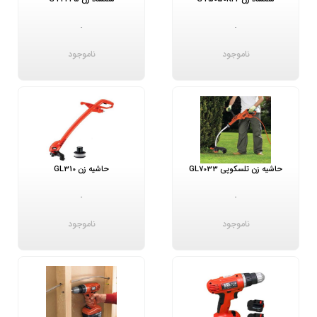
-
-
ناموجود
ناموجود
حاشیه زن تلسکوپی GL7033
حاشیه زن GL310
-
-
ناموجود
ناموجود