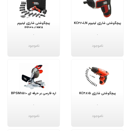
پیچگوشتی شارژی لیتیوم KC460LN
پیچگوشتی شارژی لیتیوم
PP360LNKA
-
-
ناموجود
ناموجود
پیچگوشتی شارژی KC4815
اره فارسی بر حرفه ای BPSM1510
-
-
ناموجود
ناموجود